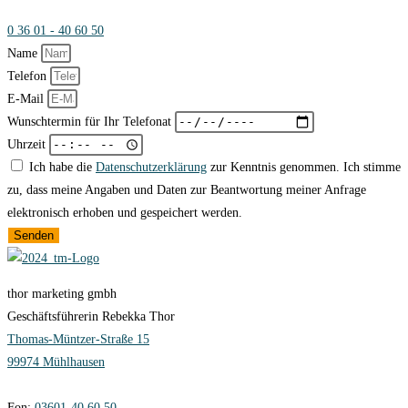
0 36 01 - 40 60 50
Name
Telefon
E-Mail
Wunschtermin für Ihr Telefonat
Uhrzeit
Ich habe die
Datenschutzerklärung
zur Kenntnis genommen. Ich stimme
zu, dass meine Angaben und Daten zur Beantwortung meiner Anfrage
elektronisch erhoben und gespeichert werden.
Senden
thor marketing gmbh
Geschäftsführerin Rebekka Thor
Thomas-Müntzer-Straße 15
99974 Mühlhausen
Fon:
03601-40 60 50