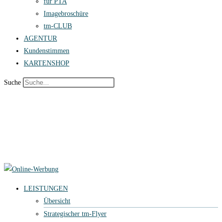
für PTA
Imagebroschüre
tm-CLUB
AGENTUR
Kundenstimmen
KARTENSHOP
Suche
LEISTUNGEN
Übersicht
Strategischer tm-Flyer