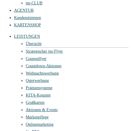
tm-CLUB
AGENTUR
Kundenstimmen
KARTENSHOP
LEISTUNGEN
Übersicht
Strategischer tm-Flyer
Couponflyer
Countdown-Aktionen
Weihnachtswerbung
Osterwerbung
Prämiensysteme
KITA-Konzept
Grußkarten
Aktionen & Events
Markenpflege
Onlinemarketing