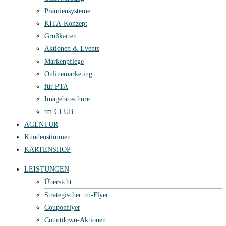
Prämiensysteme
KITA-Konzept
Grußkarten
Aktionen & Events
Markenpflege
Onlinemarketing
für PTA
Imagebroschüre
tm-CLUB
AGENTUR
Kundenstimmen
KARTENSHOP
LEISTUNGEN
Übersicht
Strategischer tm-Flyer
Couponflyer
Countdown-Aktionen