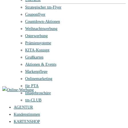
Strategischer tm-Flyer
Couponflyer
Countdown-Aktionen
Weihnachtswerbung
Osterwerbung
Prämiensysteme
KITA-Konzept
Grußkarten
Aktionen & Events
Markenpflege
Onlinemarketing
für PTA
Imagebroschüre
tm-CLUB
AGENTUR
Kundenstimmen
KARTENSHOP