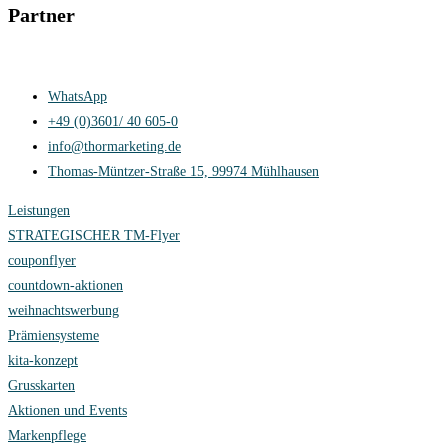
Partner
Kontakt
Impressum
Datenschutzerklärung
Cookie-Richtlinie (EU)
WhatsApp
+49 (0)3601/ 40 605-0
info@thormarketing.de
Thomas-Müntzer-Straße 15, 99974 Mühlhausen
Leistungen
STRATEGISCHER TM-Flyer
couponflyer
countdown-aktionen
weihnachtswerbung
Prämiensysteme
kita-konzept
Grusskarten
Aktionen und Events
Markenpflege