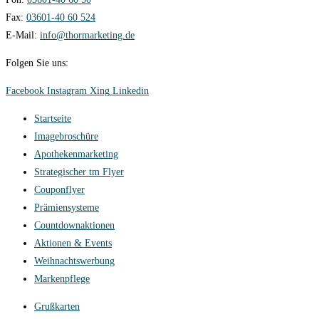
Fax:
03601-40 60 524
E-Mail:
info@thormarketing.de
Folgen Sie uns:
Facebook
Instagram
Xing
Linkedin
Startseite
Imagebroschüre
Apothekenmarketing
Strategischer tm Flyer
Couponflyer
Prämiensysteme
Countdownaktionen
Aktionen & Events
Weihnachtswerbung
Markenpflege
Grußkarten