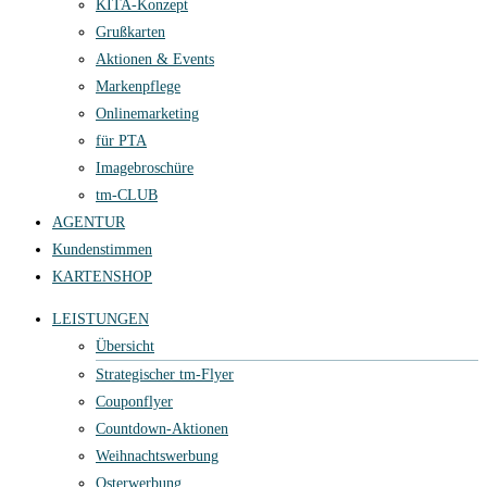
KITA-Konzept
Grußkarten
Aktionen & Events
Markenpflege
Onlinemarketing
für PTA
Imagebroschüre
tm-CLUB
AGENTUR
Kundenstimmen
KARTENSHOP
LEISTUNGEN
Übersicht
Strategischer tm-Flyer
Couponflyer
Countdown-Aktionen
Weihnachtswerbung
Osterwerbung