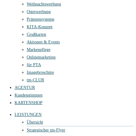
Weihnachtswerbung
Osterwerbung
Prämiensysteme
KITA-Konzept
Grußkarten
Aktionen & Events
Markenpflege
Onlinemarketing
für PTA
Imagebroschüre
tm-CLUB
AGENTUR
Kundenstimmen
KARTENSHOP
LEISTUNGEN
Übersicht
Strategischer tm-Flyer