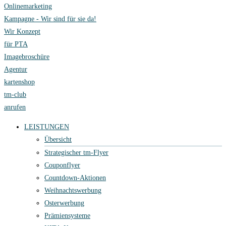
Onlinemarketing
Kampagne - Wir sind für sie da!
Wir Konzept
für PTA
Imagebroschüre
Agentur
kartenshop
tm-club
anrufen
LEISTUNGEN
Übersicht
Strategischer tm-Flyer
Couponflyer
Countdown-Aktionen
Weihnachtswerbung
Osterwerbung
Prämiensysteme