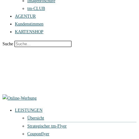
Imagebroschüre
tm-CLUB
AGENTUR
Kundenstimmen
KARTENSHOP
Suche
LEISTUNGEN
Übersicht
Strategischer tm-Flyer
Couponflyer