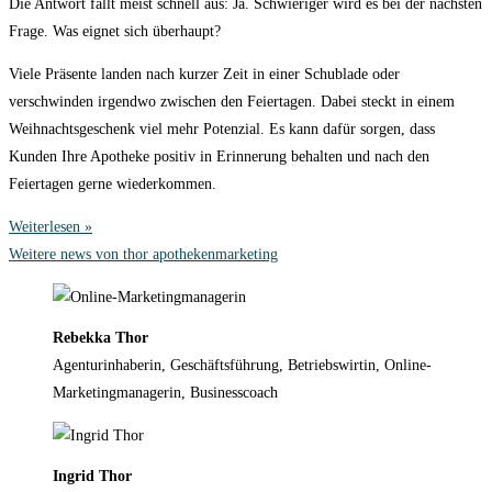
Die Antwort fällt meist schnell aus: Ja. Schwieriger wird es bei der nächsten
Frage. Was eignet sich überhaupt?
Viele Präsente landen nach kurzer Zeit in einer Schublade oder
verschwinden irgendwo zwischen den Feiertagen. Dabei steckt in einem
Weihnachtsgeschenk viel mehr Potenzial. Es kann dafür sorgen, dass
Kunden Ihre Apotheke positiv in Erinnerung behalten und nach den
Feiertagen gerne wiederkommen.
Weiterlesen »
Weitere news von thor apothekenmarketing
Rebekka Thor
Agenturinhaberin, Geschäftsführung, Betriebswirtin, Online-
Marketingmanagerin, Businesscoach
Ingrid Thor