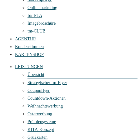
Onlinemarketing
für PTA
Imagebroschüre
tm-CLUB
AGENTUR
Kundenstimmen
KARTENSHOP
LEISTUNGEN
Übersicht
Strategischer tm-Flyer
Couponflyer
Countdown-Aktionen
Weihnachtswerbung
Osterwerbung
Prämiensysteme
KITA-Konzept
Grußkarten