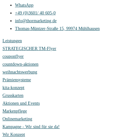
WhatsApp
+49 (0)3601/ 40 605-0
info@thormarketing.de
Thomas-Müntzer-Straße 15, 99974 Mühlhausen
Leistungen
STRATEGISCHER TM-Flyer
couponflyer
countdown-aktionen
weihnachtswerbung
Prämiensysteme
kita-konzept
Grusskarten
Aktionen und Events
Markenpflege
Onlinemarketing
Kampagne - Wir sind für sie da!
Wir Konzept