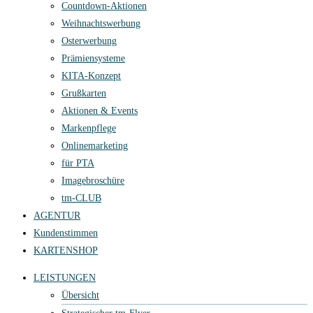
Countdown-Aktionen
Weihnachtswerbung
Osterwerbung
Prämiensysteme
KITA-Konzept
Grußkarten
Aktionen & Events
Markenpflege
Onlinemarketing
für PTA
Imagebroschüre
tm-CLUB
AGENTUR
Kundenstimmen
KARTENSHOP
LEISTUNGEN
Übersicht