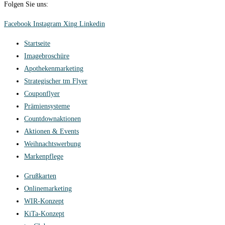
Folgen Sie uns:
Facebook
Instagram
Xing
Linkedin
Startseite
Imagebroschüre
Apothekenmarketing
Strategischer tm Flyer
Couponflyer
Prämiensysteme
Countdownaktionen
Aktionen & Events
Weihnachtswerbung
Markenpflege
Grußkarten
Onlinemarketing
WIR-Konzept
KiTa-Konzept