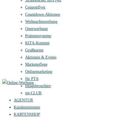
Strategischer tm-Flyer
Couponflyer
Countdown-Aktionen
Weihnachtswerbung
Osterwerbung
Prämiensysteme
KITA-Konzept
Grußkarten
Aktionen & Events
Markenpflege
Onlinemarketing
für PTA
Imagebroschüre
tm-CLUB
AGENTUR
Kundenstimmen
KARTENSHOP