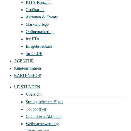
KITA-Konzept
Grußkarten
Aktionen & Events
Markenpflege
Onlinemarketing
für PTA
Imagebroschüre
tm-CLUB
AGENTUR
Kundenstimmen
KARTENSHOP
LEISTUNGEN
Übersicht
Strategischer tm-Flyer
Couponflyer
Countdown-Aktionen
Weihnachtswerbung