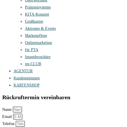
Osterwerbung
Prämiensysteme
KITA-Konzept
Grußkarten
Aktionen & Events
Markenpflege
Onlinemarketing
für PTA
Imagebroschüre
tm-CLUB
AGENTUR
Kundenstimmen
KARTENSHOP
Rückruftermin vereinbaren
Name
Email
Telefon