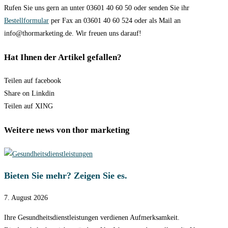
Rufen Sie uns gern an unter 03601 40 60 50 oder senden Sie ihr
Bestellformular
per Fax an 03601 40 60 524 oder als Mail an
info@thormarketing.de. Wir freuen uns darauf!
Hat Ihnen der Artikel gefallen?
Teilen auf facebook
Share on Linkdin
Teilen auf XING
Weitere news von thor marketing
Bieten Sie mehr? Zeigen Sie es.
7. August 2026
Ihre Gesundheitsdienstleistungen verdienen Aufmerksamkeit.