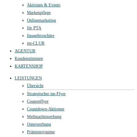
Aktionen & Events
Markenpflege
Onlinemarketing
für PTA
Imagebroschüre
tm-CLUB
AGENTUR
Kundenstimmen
KARTENSHOP
LEISTUNGEN
Übersicht
Strategischer tm-Flyer
Couponflyer
Countdown-Aktionen
Weihnachtswerbung
Osterwerbung
Prämiensysteme