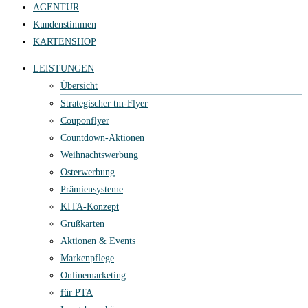
AGENTUR
Kundenstimmen
KARTENSHOP
LEISTUNGEN
Übersicht
Strategischer tm-Flyer
Couponflyer
Countdown-Aktionen
Weihnachtswerbung
Osterwerbung
Prämiensysteme
KITA-Konzept
Grußkarten
Aktionen & Events
Markenpflege
Onlinemarketing
für PTA