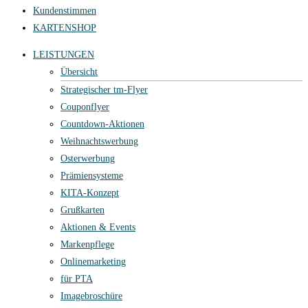
Kundenstimmen
KARTENSHOP
LEISTUNGEN
Übersicht
Strategischer tm-Flyer
Couponflyer
Countdown-Aktionen
Weihnachtswerbung
Osterwerbung
Prämiensysteme
KITA-Konzept
Grußkarten
Aktionen & Events
Markenpflege
Onlinemarketing
für PTA
Imagebroschüre