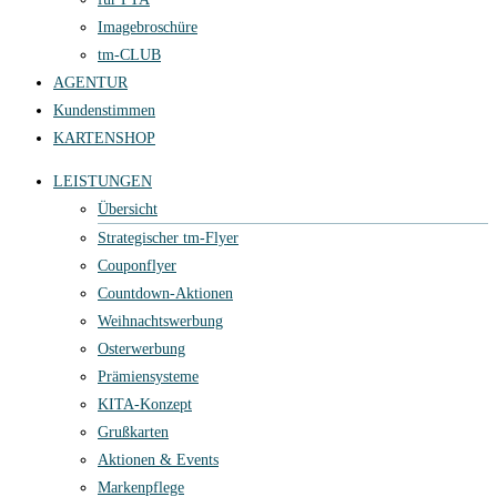
Imagebroschüre
tm-CLUB
AGENTUR
Kundenstimmen
KARTENSHOP
LEISTUNGEN
Übersicht
Strategischer tm-Flyer
Couponflyer
Countdown-Aktionen
Weihnachtswerbung
Osterwerbung
Prämiensysteme
KITA-Konzept
Grußkarten
Aktionen & Events
Markenpflege