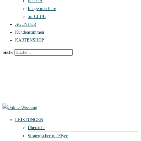
für PTA
Imagebroschüre
tm-CLUB
AGENTUR
Kundenstimmen
KARTENSHOP
Suche
LEISTUNGEN
Übersicht
Strategischer tm-Flyer