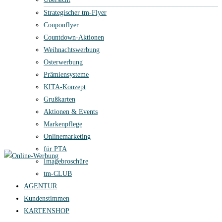
Strategischer tm-Flyer
Couponflyer
Countdown-Aktionen
Weihnachtswerbung
Osterwerbung
Prämiensysteme
KITA-Konzept
Grußkarten
Aktionen & Events
Markenpflege
Onlinemarketing
für PTA
Imagebroschüre
tm-CLUB
AGENTUR
Kundenstimmen
KARTENSHOP