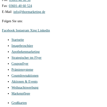
Fax:
03601-40 60 524
E-Mail:
info@thormarketing.de
Folgen Sie uns:
Facebook
Instagram
Xing
Linkedin
Startseite
Imagebroschüre
Apothekenmarketing
Strategischer tm Flyer
Couponflyer
Prämiensysteme
Countdownaktionen
Aktionen & Events
Weihnachtswerbung
Markenpflege
Grußkarten