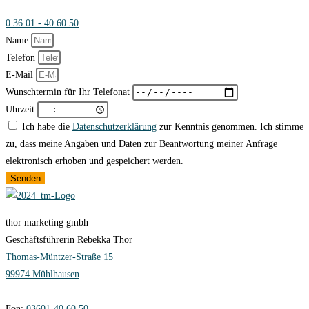
0 36 01 - 40 60 50
Name
Telefon
E-Mail
Wunschtermin für Ihr Telefonat
Uhrzeit
Ich habe die
Datenschutzerklärung
zur Kenntnis genommen. Ich stimme
zu, dass meine Angaben und Daten zur Beantwortung meiner Anfrage
elektronisch erhoben und gespeichert werden.
Senden
thor marketing gmbh
Geschäftsführerin Rebekka Thor
Thomas-Müntzer-Straße 15
99974 Mühlhausen
Fon:
03601-40 60 50