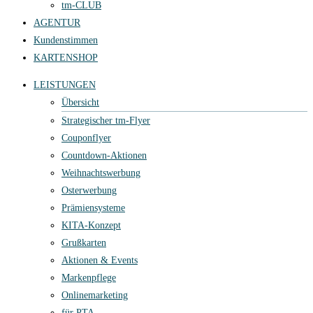
tm-CLUB
AGENTUR
Kundenstimmen
KARTENSHOP
LEISTUNGEN
Übersicht
Strategischer tm-Flyer
Couponflyer
Countdown-Aktionen
Weihnachtswerbung
Osterwerbung
Prämiensysteme
KITA-Konzept
Grußkarten
Aktionen & Events
Markenpflege
Onlinemarketing
für PTA