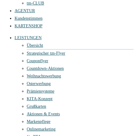
tm-CLUB
AGENTUR
Kundenstimmen
KARTENSHOP
LEISTUNGEN
Übersicht
Strategischer tm-Flyer
Couponflyer
Countdown-Aktionen
Weihnachtswerbung
Osterwerbung
Prämiensysteme
KITA-Konzept
Grußkarten
Aktionen & Events
Markenpflege
Onlinemarketing