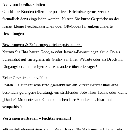
Aktiv um Feedback bitten
Glückliche Kunden teilen ihre positiven Erlebnisse gerne, wenn sie
freundlich dazu eingeladen werden. Nutzen Sie kurze Gespräche an der
Kasse, kleine Feedbackkärtchen oder QR-Codes für unkomplizierte
Bewertungen.
Bewertungen & Erfahrungsberichte präsentieren
Nutzen Sie Ihre besten Google- oder Jameda-Bewertungen aktiv. Ob als
Screenshot auf Instagram, als Grafik auf Ihrer Website oder als Druck im
Eingangsbereich – zeigen Sie, was andere über Sie sagen!
Echte Geschichten erzählen
Posten Sie authentische Erfolgserlebnisse: ein kurzer Bericht über eine
besonders gelungene Beratung, ein strahlendes Foto Ihres Teams oder kleine
„Danke“-Momente von Kunden machen Ihre Apotheke nahbar und
sympathisch.
Vertrauen aufbauen – leichter gemacht
Mit gezielt eingesetztem Social Proof bauen Sie Vertrauen auf, bevor ein