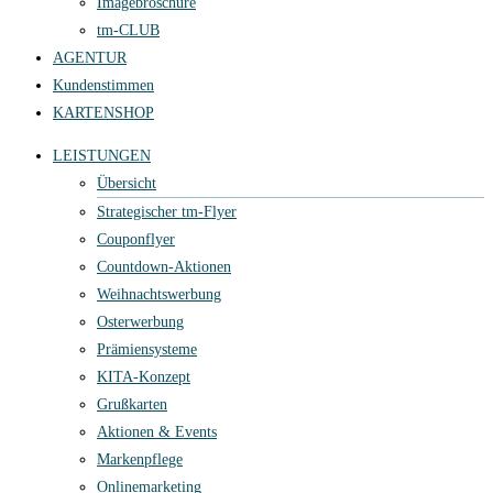
Imagebroschüre
tm-CLUB
AGENTUR
Kundenstimmen
KARTENSHOP
LEISTUNGEN
Übersicht
Strategischer tm-Flyer
Couponflyer
Countdown-Aktionen
Weihnachtswerbung
Osterwerbung
Prämiensysteme
KITA-Konzept
Grußkarten
Aktionen & Events
Markenpflege
Onlinemarketing