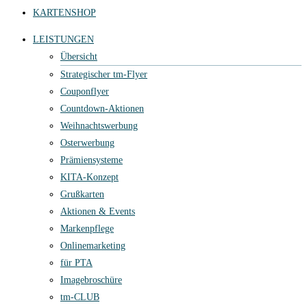
KARTENSHOP
LEISTUNGEN
Übersicht
Strategischer tm-Flyer
Couponflyer
Countdown-Aktionen
Weihnachtswerbung
Osterwerbung
Prämiensysteme
KITA-Konzept
Grußkarten
Aktionen & Events
Markenpflege
Onlinemarketing
für PTA
Imagebroschüre
tm-CLUB