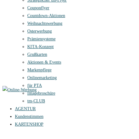
Strategischer tm-Flyer
Couponflyer
Countdown-Aktionen
Weihnachtswerbung
Osterwerbung
Prämiensysteme
KITA-Konzept
Grußkarten
Aktionen & Events
Markenpflege
Onlinemarketing
für PTA
Imagebroschüre
tm-CLUB
AGENTUR
Kundenstimmen
KARTENSHOP