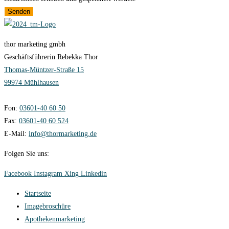
Senden
thor marketing gmbh
Geschäftsführerin Rebekka Thor
Thomas-Müntzer-Straße 15
99974 Mühlhausen
Fon:
03601-40 60 50
Fax:
03601-40 60 524
E-Mail:
info@thormarketing.de
Folgen Sie uns:
Facebook
Instagram
Xing
Linkedin
Startseite
Imagebroschüre
Apothekenmarketing