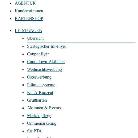
AGENTUR
Kundenstimmen
KARTENSHOP
LEISTUNGEN
Übersicht
Strategischer tm-Flyer
Couponflyer
Countdown-Aktionen
Weihnachtswerbung
Osterwerbung
Prämiensysteme
KITA-Konzept
Grußkarten
Aktionen & Events
Markenpflege
Onlinemarketing
für PTA