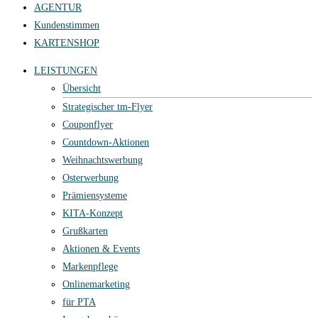
AGENTUR
Kundenstimmen
KARTENSHOP
LEISTUNGEN
Übersicht
Strategischer tm-Flyer
Couponflyer
Countdown-Aktionen
Weihnachtswerbung
Osterwerbung
Prämiensysteme
KITA-Konzept
Grußkarten
Aktionen & Events
Markenpflege
Onlinemarketing
für PTA