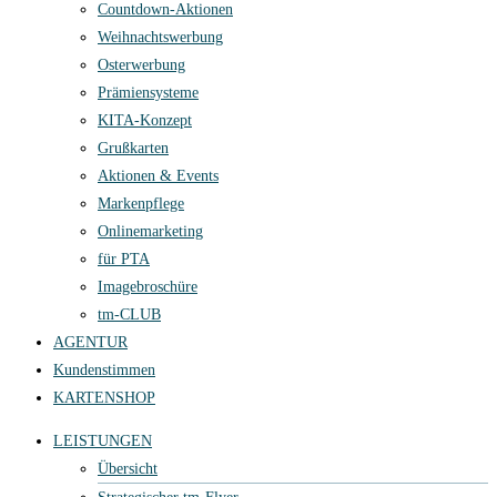
Countdown-Aktionen
Weihnachtswerbung
Osterwerbung
Prämiensysteme
KITA-Konzept
Grußkarten
Aktionen & Events
Markenpflege
Onlinemarketing
für PTA
Imagebroschüre
tm-CLUB
AGENTUR
Kundenstimmen
KARTENSHOP
LEISTUNGEN
Übersicht