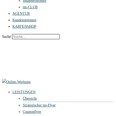
Imagebroschüre
tm-CLUB
AGENTUR
Kundenstimmen
KARTENSHOP
Suche
LEISTUNGEN
Übersicht
Strategischer tm-Flyer
Couponflyer