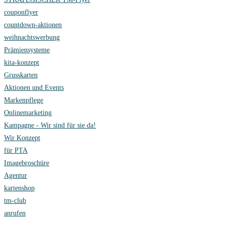
couponflyer
countdown-aktionen
weihnachtswerbung
Prämiensysteme
kita-konzept
Grusskarten
Aktionen und Events
Markenpflege
Onlinemarketing
Kampagne - Wir sind für sie da!
Wir Konzept
für PTA
Imagebroschüre
Agentur
kartenshop
tm-club
anrufen