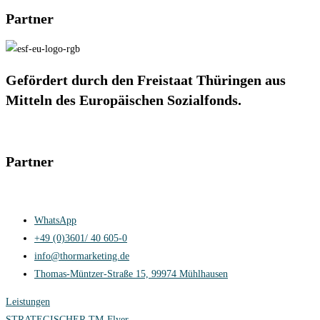
Partner
Gefördert durch den Freistaat Thüringen aus
Mitteln des Europäischen Sozialfonds.
Partner
Kontakt
Impressum
Datenschutzerklärung
Cookie-Richtlinie (EU)
WhatsApp
+49 (0)3601/ 40 605-0
info@thormarketing.de
Thomas-Müntzer-Straße 15, 99974 Mühlhausen
Leistungen
STRATEGISCHER TM-Flyer