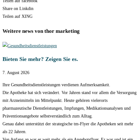
Teilen auf facebook
Share on Linkdin
Teilen auf XING
Weitere news von thor marketing
Bieten Sie mehr? Zeigen Sie es.
7. August 2026
Ihre Gesundheitsdienstleistungen verdienen Aufmerksamkeit.
Die Apotheke hat sich verändert. Vor Jahren stand vor allem die Versorgung
mit Arzneimitteln im Mittelpunkt. Heute gehören vielerorts
pharmazeutische Dienstleistungen, Impfungen, Medikationsanalysen und
Präventionsangebote selbstverständlich zum Alltag.
Genau dabei unterstützt der strategische tm-Flyer die Apotheken seit mehr
als 22 Jahren.
Von Anfang an war er weit mehr als ein Angebotsflyer. Er war und ist ein